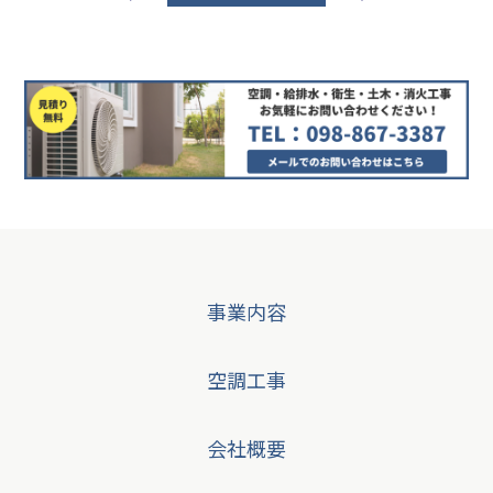
ナ
ビ
ゲ
ー
シ
ョ
ン
事業内容
空調工事
会社概要