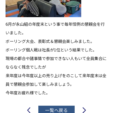
6月が永山組の年度末という事で毎年恒例の懇親会を行
いました。
ボーリング大会、表彰式＆懇親会楽しみました。
ボーリング個人戦は社長が1位という結果でした。
現場の都合や諸事情で参加できない人もいて全員集合に
ならなく残念でしたが
来年度は今年度以上の売り上げをのこして来年度末は全
員で懇親会参加して楽しみましょう。
今年度お疲れ様でした。
投
一覧へ戻る
稿