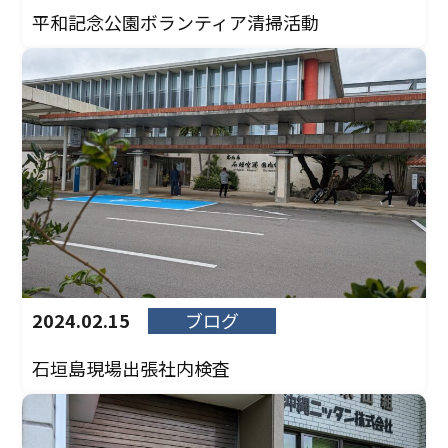
平和記念公園ボランティア清掃活動
2024.02.15
ブログ
石垣島現場出張社内検査