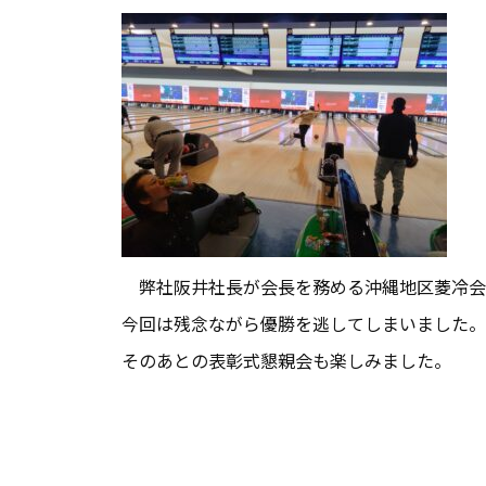
弊社阪井社長が会長を務める沖縄地区菱冷会
今回は残念ながら優勝を逃してしまいました。
そのあとの表彰式懇親会も楽しみました。