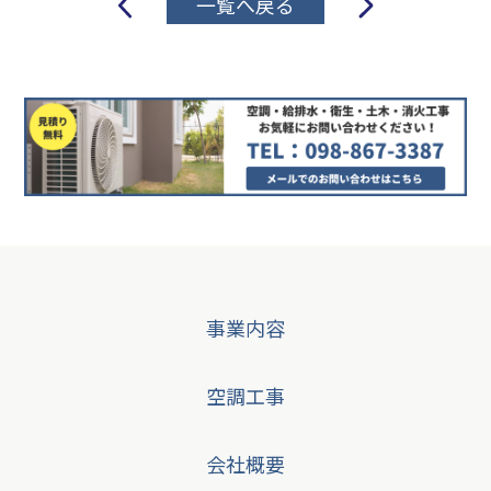
一覧へ戻る
稿
ナ
ビ
ゲ
ー
シ
ョ
ン
事業内容
空調工事
会社概要